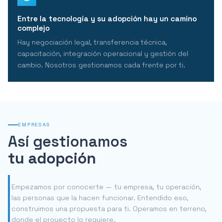
Entre la tecnología y su adopción hay un camino
complejo
Hay negociación legal, transferencia técnica,
capacitación, integración operacional y gestión del
cambio. Nosotros gestionamos cada frente por ti.
EMPRESAS
Así gestionamos
tu adopción
Empezamos por conocerte — tu empresa, tu operación,
las personas que la hacen funcionar. Entendido eso,
construimos una propuesta para ti. Operamos en terreno,
donde el proyecto lo requiere.