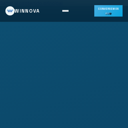
Saltar al contenido principal
CONVERSEMOS
WINNOVA