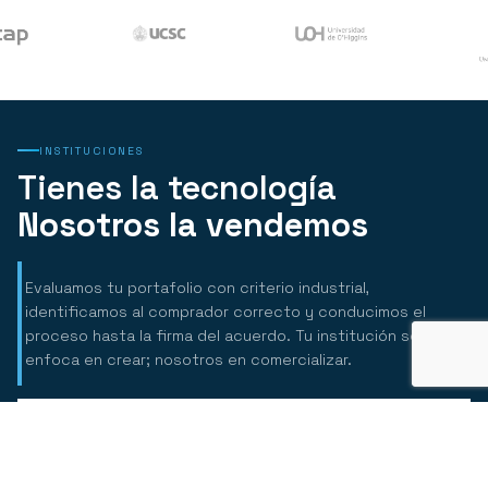
INSTITUCIONES
Tienes la tecnología
Nosotros la vendemos
Evaluamos tu portafolio con criterio industrial,
identificamos al comprador correcto y conducimos el
proceso hasta la firma del acuerdo. Tu institución se
enfoca en crear; nosotros en comercializar.
Evaluación Comercial de Portafolio
Evaluamos tu portafolio con el criterio que usa la