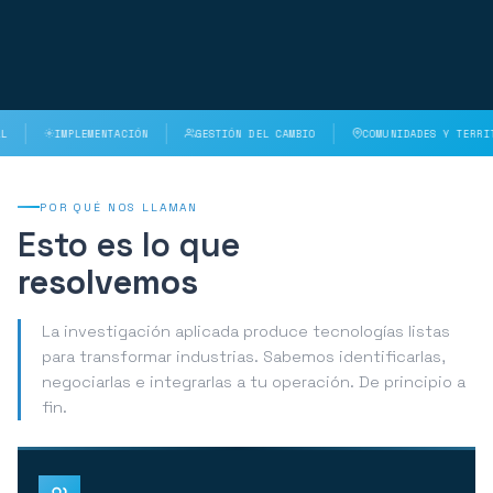
IMPLEMENTACIÓN
GESTIÓN DEL CAMBIO
COMUNIDADES Y TERRITORIO
POR QUÉ NOS LLAMAN
Esto es lo que
resolvemos
La investigación aplicada produce tecnologías listas
para transformar industrias. Sabemos identificarlas,
negociarlas e integrarlas a tu operación. De principio a
fin.