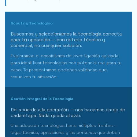
Scouting Tecnológico
Buscamos y seleccionamos la tecnología correcta
para tu operación — con criterio técnico y
comercial, no cualquier solución.
Exploramos el ecosistema de investigación aplicada
para identificar tecnologías con potencial real para tu
caso. Te presentamos opciones validadas que
resuelven tu situación.
Gestión Integral de la Tecnología
Del acuerdo a la operación — nos hacemos cargo de
cada etapa. Nada queda al azar.
Una adopción tecnológica tiene múltiples frentes —
legal, técnico, operacional y las personas que deben