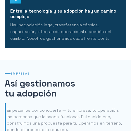
Entre la tecnología y su adopción hay un camino
complejo
Hay negociación legal, transferencia técnica,
capacitación, integración operacional y gestión del
cambio. Nosotros gestionamos cada frente por ti.
EMPRESAS
Así gestionamos
tu adopción
Empezamos por conocerte — tu empresa, tu operación,
las personas que la hacen funcionar. Entendido eso,
construimos una propuesta para ti. Operamos en terreno,
donde el proyecto lo requiere.