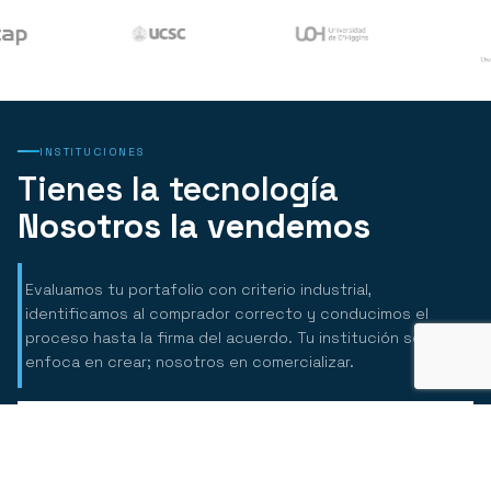
INSTITUCIONES
Tienes la tecnología
Nosotros la vendemos
Evaluamos tu portafolio con criterio industrial,
identificamos al comprador correcto y conducimos el
proceso hasta la firma del acuerdo. Tu institución se
enfoca en crear; nosotros en comercializar.
Evaluación Comercial de Portafolio
Evaluamos tu portafolio con el criterio que usa la