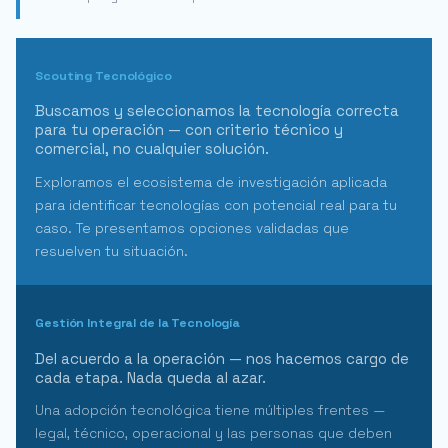
Scouting Tecnológico
Buscamos y seleccionamos la tecnología correcta
para tu operación — con criterio técnico y
comercial, no cualquier solución.
Exploramos el ecosistema de investigación aplicada
para identificar tecnologías con potencial real para tu
caso. Te presentamos opciones validadas que
resuelven tu situación.
Gestión Integral de la Tecnología
Del acuerdo a la operación — nos hacemos cargo de
cada etapa. Nada queda al azar.
Una adopción tecnológica tiene múltiples frentes —
legal, técnico, operacional y las personas que deben