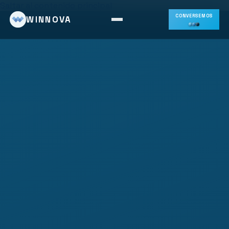
Saltar al contenido principal
CONVERSEMOS
WINNOVA