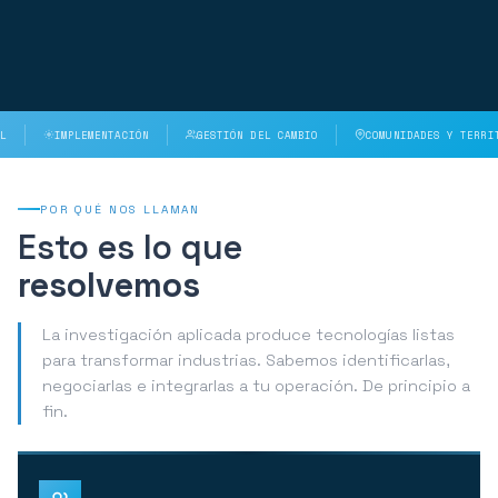
IMPLEMENTACIÓN
GESTIÓN DEL CAMBIO
COMUNIDADES Y TERRITORIO
POR QUÉ NOS LLAMAN
Esto es lo que
resolvemos
La investigación aplicada produce tecnologías listas
para transformar industrias. Sabemos identificarlas,
negociarlas e integrarlas a tu operación. De principio a
fin.