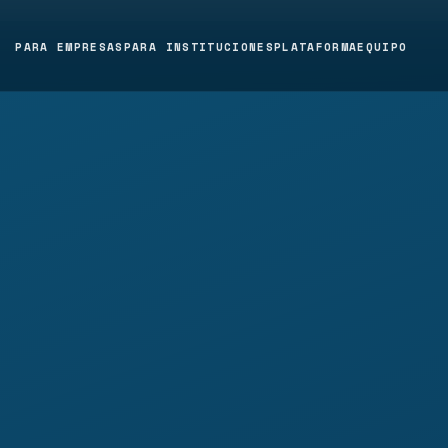
PARA EMPRESAS
PARA INSTITUCIONES
PLATAFORMA
EQUIPO