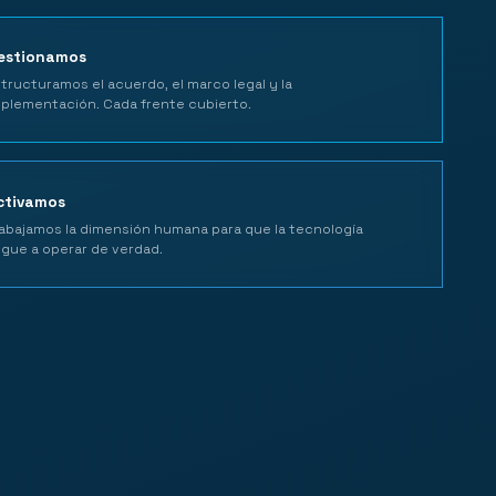
estionamos
tructuramos el acuerdo, el marco legal y la
plementación. Cada frente cubierto.
ctivamos
abajamos la dimensión humana para que la tecnología
egue a operar de verdad.