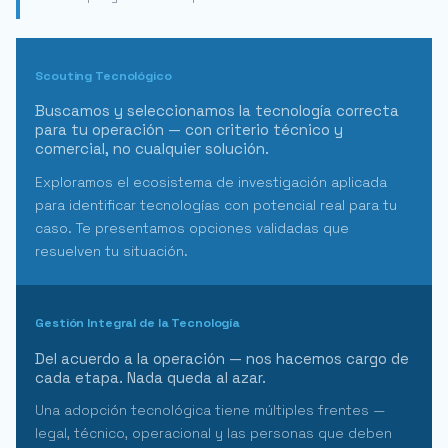
Scouting Tecnológico
Buscamos y seleccionamos la tecnología correcta
para tu operación — con criterio técnico y
comercial, no cualquier solución.
Exploramos el ecosistema de investigación aplicada
para identificar tecnologías con potencial real para tu
caso. Te presentamos opciones validadas que
resuelven tu situación.
Gestión Integral de la Tecnología
Del acuerdo a la operación — nos hacemos cargo de
cada etapa. Nada queda al azar.
Una adopción tecnológica tiene múltiples frentes —
legal, técnico, operacional y las personas que deben