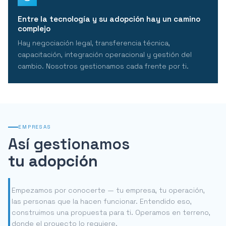
Entre la tecnología y su adopción hay un camino
complejo
Hay negociación legal, transferencia técnica,
capacitación, integración operacional y gestión del
cambio. Nosotros gestionamos cada frente por ti.
EMPRESAS
Así gestionamos
tu adopción
Empezamos por conocerte — tu empresa, tu operación,
las personas que la hacen funcionar. Entendido eso,
construimos una propuesta para ti. Operamos en terreno,
donde el proyecto lo requiere.