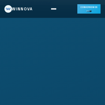
Saltar al contenido principal
CONVERSEMOS
WINNOVA