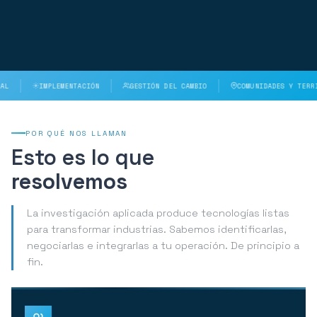
IMPLEMENTACIÓN
GESTIÓN DEL CAMBIO
COMUNIDADES Y TERRITORIO
POR QUÉ NOS LLAMAN
Esto es lo que
resolvemos
La investigación aplicada produce tecnologías listas
para transformar industrias. Sabemos identificarlas,
negociarlas e integrarlas a tu operación. De principio a
fin.