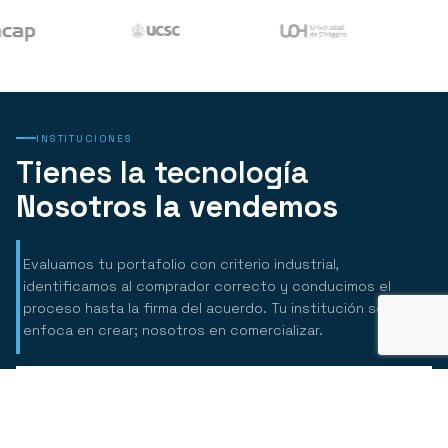
INSTITUCIONES
Tienes la tecnología
Nosotros la vendemos
Evaluamos tu portafolio con criterio industrial,
identificamos al comprador correcto y conducimos el
proceso hasta la firma del acuerdo. Tu institución se
enfoca en crear; nosotros en comercializar.
Evaluación Comercial de Portafolio
Evaluamos tu portafolio con el criterio que usa la